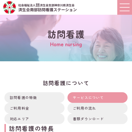
訪問看護
Home nursing
訪問看護について
訪問看護の特徴
サービスについて
ご利用料金
ご利用の流れ
対応エリア
書類ダウンロード
訪問看護の特長